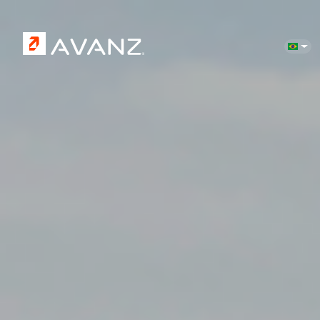
Pular para o conteúdo principal